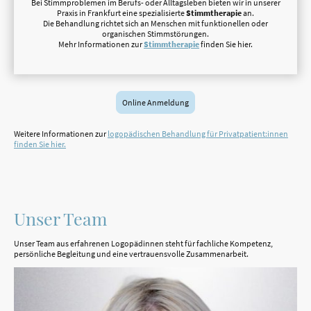
Bei Stimmproblemen im Berufs- oder Alltagsleben bieten wir in unserer
Praxis in
Frankfurt
eine spezialisierte
Stimmtherapie
an.
Die Behandlung richtet sich an Menschen mit funktionellen oder
organischen Stimmstörungen.
Mehr Informationen zur
Stimmtherapie
finden Sie hier.
Online Anmeldung
Weitere Informationen zur
logopädischen Behandlung für Privatpatient:innen
finden Sie hier.
Unser Team
Unser Team aus erfahrenen Logopädinnen steht für fachliche Kompetenz,
persönliche Begleitung und eine vertrauensvolle Zusammenarbeit.