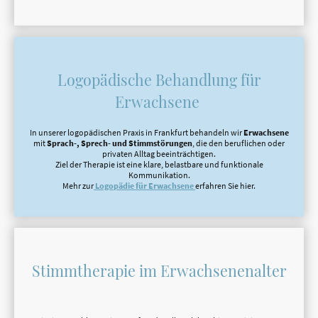
Logopädische Behandlung für
Erwachsene
In unserer logopädischen Praxis in
Frankfurt
behandeln wir
Erwachsene
mit
Sprach-, Sprech- und Stimmstörungen
, die den beruflichen oder
privaten Alltag beeinträchtigen.
Ziel der Therapie ist eine klare, belastbare und funktionale
Kommunikation.
Mehr zur
Logopädie für Erwachsene
erfahren Sie hier.
Stimmtherapie im Erwachsenenalter