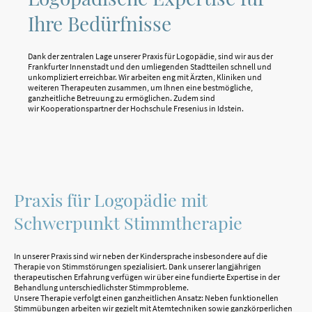
Ihre Bedürfnisse
Dank der zentralen Lage unserer Praxis für Logopädie, sind wir aus der
Frankfurter Innenstadt und den umliegenden Stadtteilen schnell und
unkompliziert erreichbar. Wir arbeiten eng mit Ärzten, Kliniken und
weiteren Therapeuten zusammen, um Ihnen eine bestmögliche,
ganzheitliche Betreuung zu ermöglichen. Zudem sind
wir Kooperationspartner der Hochschule Fresenius in Idstein.
Praxis für Logopädie mit
Schwerpunkt Stimmtherapie
In unserer Praxis sind wir neben der Kindersprache insbesondere auf die
Therapie von Stimmstörungen spezialisiert. Dank unserer langjährigen
therapeutischen Erfahrung verfügen wir über eine fundierte Expertise in der
Behandlung unterschiedlichster Stimmprobleme.
Unsere Therapie verfolgt einen ganzheitlichen Ansatz: Neben funktionellen
Stimmübungen arbeiten wir gezielt mit Atemtechniken sowie ganzkörperlichen