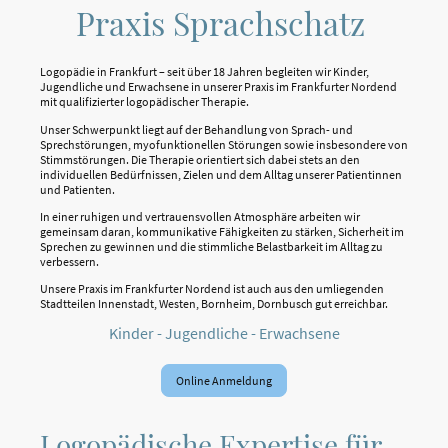
Praxis Sprachschatz
Logopädie in Frankfurt – seit über 18 Jahren begleiten wir Kinder,
Jugendliche und Erwachsene in unserer Praxis im Frankfurter Nordend
mit qualifizierter logopädischer Therapie.
Unser Schwerpunkt liegt auf der Behandlung von Sprach- und
Sprechstörungen, myofunktionellen Störungen sowie insbesondere von
Stimmstörungen. Die Therapie orientiert sich dabei stets an den
individuellen Bedürfnissen, Zielen und dem Alltag unserer Patientinnen
und Patienten.
In einer ruhigen und vertrauensvollen Atmosphäre arbeiten wir
gemeinsam daran, kommunikative Fähigkeiten zu stärken, Sicherheit im
Sprechen zu gewinnen und die stimmliche Belastbarkeit im Alltag zu
verbessern.
Unsere Praxis im Frankfurter Nordend ist auch aus den umliegenden
Stadtteilen Innenstadt, Westen, Bornheim, Dornbusch gut erreichbar.
Kinder - Jugendliche - Erwachsene
Online Anmeldung
Logopädische Expertise für