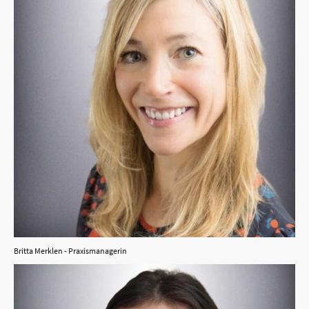
Britta Merklen - Praxismanagerin