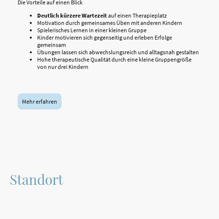
Die Vorteile auf einen Blick
Deutlich kürzere Wartezeit
auf einen Therapieplatz
Motivation durch gemeinsames Üben mit anderen Kindern
Spielerisches Lernen in einer kleinen Gruppe
Kinder motivieren sich gegenseitig und erleben Erfolge
gemeinsam
Übungen lassen sich abwechslungsreich und alltagsnah gestalten
Hohe therapeutische Qualität durch eine kleine Gruppengröße
von nur drei Kindern
Mehr erfahren
Standort