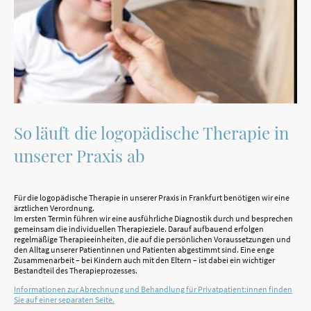
So läuft die logopädische Therapie in
unserer Praxis ab
Für die logopädische Therapie in unserer Praxis in Frankfurt benötigen wir eine
ärztlichen Verordnung.
Im ersten Termin führen wir eine ausführliche Diagnostik durch und besprechen
gemeinsam die individuellen Therapieziele. Darauf aufbauend erfolgen
regelmäßige Therapieeinheiten, die auf die persönlichen Voraussetzungen und
den Alltag unserer Patientinnen und Patienten abgestimmt sind. Eine enge
Zusammenarbeit – bei Kindern auch mit den Eltern – ist dabei ein wichtiger
Bestandteil des Therapieprozesses.
Informationen zur Abrechnung und Behandlung für Privatpatient:innen finden
Sie auf einer separaten Seite.