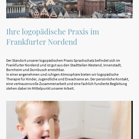
Ihre logopädische Praxis im
Frankfurter Nordend
Der Standort unserer logopädischen Praxis Sprachschatz befindet sich im
Frankfurter Nordend und ist gut aus den Stadtteilen Westend, Innenstadt,
Bornheim und Dornbusch erreichbar.
In einer angenehmen und ruhigen Atmosphäre bieten wir logopädische
Therapie für Kinder, Jugendliche und Erwachsene an. Der persönliche Kontakt,
eine vertrauensvolle Zusammenarbeit und eine fachlich fundierte Begleitung
stehen dabei im Mittelpunkt unserer Arbeit.