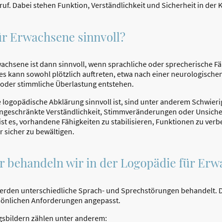
ruf. Dabei stehen Funktion, Verständlichkeit und Sicherheit in de
ür Erwachsene sinnvoll?
achsene ist dann sinnvoll, wenn sprachliche oder sprecherische Fä
ies kann sowohl plötzlich auftreten, etwa nach einer neurologische
oder stimmliche Überlastung entstehen.
 logopädische Abklärung sinnvoll ist, sind unter anderem Schwier
ingeschränkte Verständlichkeit, Stimmveränderungen oder Unsiche
st es, vorhandene Fähigkeiten zu stabilisieren, Funktionen zu verb
sicher zu bewältigen.
r behandeln wir in der Logopädie für Er
erden unterschiedliche Sprach- und Sprechstörungen behandelt. Di
rsönlichen Anforderungen angepasst.
gsbildern zählen unter anderem: