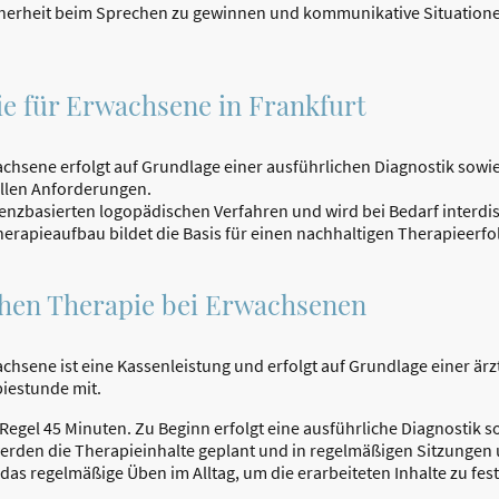
icherheit beim Sprechen zu gewinnen und kommunikative Situation
e für Erwachsene in Frankfurt
achsene erfolgt auf Grundlage einer ausführlichen Diagnostik sow
ellen Anforderungen.
idenzbasierten logopädischen Verfahren und wird bei Bedarf interdi
herapieaufbau bildet die Basis für einen nachhaltigen Therapieerfo
chen Therapie bei Erwachsenen
chsene ist eine Kassenleistung und erfolgt auf Grundlage einer ärzt
piestunde mit.
Regel 45 Minuten. Zu Beginn erfolgt eine ausführliche Diagnostik s
erden die Therapieinhalte geplant und in regelmäßigen Sitzungen u
 das regelmäßige Üben im Alltag, um die erarbeiteten Inhalte zu festi