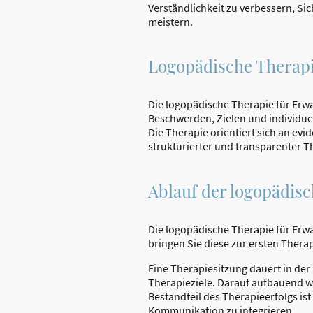
Verständlichkeit zu verbessern, S
meistern.
Logopädische Therapi
Die logopädische Therapie für Erw
Beschwerden, Zielen und individu
Die Therapie orientiert sich an ev
strukturierter und transparenter T
Ablauf der logopädis
Die logopädische Therapie für Erwa
bringen Sie diese zur ersten Thera
Eine Therapiesitzung dauert in der 
Therapieziele. Darauf aufbauend w
Bestandteil des Therapieerfolgs ist
Kommunikation zu integrieren.