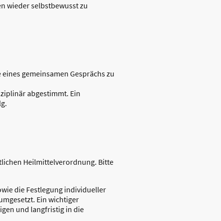
en wieder selbstbewusst zu
ie eines gemeinsamen Gesprächs zu
sziplinär abgestimmt. Ein
lg.
lichen Heilmittelverordnung. Bitte
owie die Festlegung individueller
mgesetzt. Ein wichtiger
gen und langfristig in die