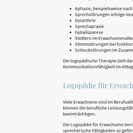
Aphasie, beispielsweise nach
Sprechstörungen infolge neu
Dysarthrie
Sprechapraxie
Fazialisparese
Stottern im Erwachsenenalte
Stimmstörungen bei funktio
Schluckstörungen im Zusam
Die logopädische Therapie zielt da
Kommunikationsfähigkeit im Alltag
Logopädie für Erwach
Viele Erwachsene sind im Berufsal
können die berufliche Leistungsfä
beeinträchtigen.
Die Logopädie für Erwachsene berü
sprecherische Fähigkeiten so geförd