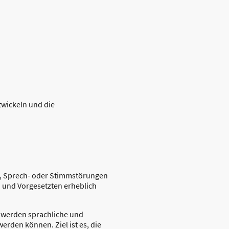
twickeln und die
-, Sprech- oder Stimmstörungen
 und Vorgesetzten erheblich
e werden sprachliche und
werden können. Ziel ist es, die