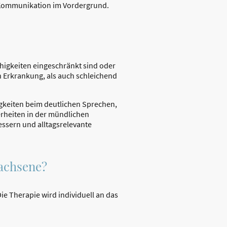
r Kommunikation im Vordergrund.
higkeiten eingeschränkt sind oder
n Erkrankung, als auch schleichend
igkeiten beim deutlichen Sprechen,
rheiten in der mündlichen
essern und alltagsrelevante
wachsene?
e Therapie wird individuell an das