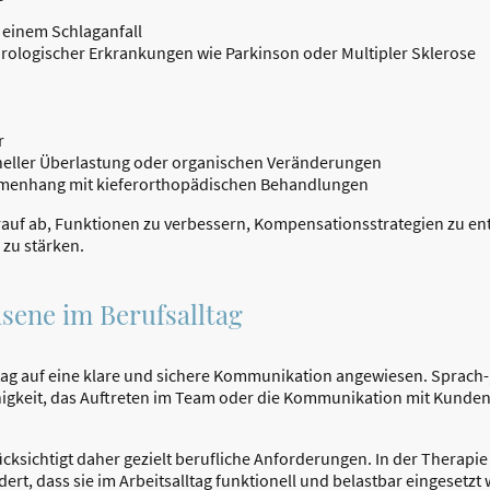
 einem Schlaganfall
rologischer Erkrankungen wie Parkinson oder Multipler Sklerose
r
neller Überlastung oder organischen Veränderungen
menhang mit kieferorthopädischen Behandlungen
rauf ab, Funktionen zu verbessern, Kompensationsstrategien zu en
 zu stärken.
sene im Berufsalltag
ltag auf eine klare und sichere Kommunikation angewiesen. Sprach
higkeit, das Auftreten im Team oder die Kommunikation mit Kunden
cksichtigt daher gezielt berufliche Anforderungen. In der Therapi
ert, dass sie im Arbeitsalltag funktionell und belastbar eingesetzt 