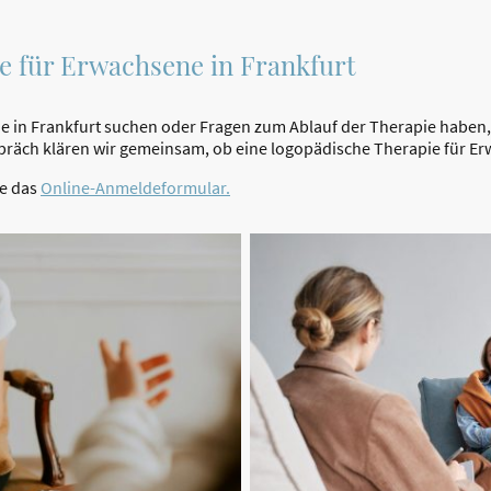
e für Erwachsene in Frankfurt
 in Frankfurt suchen oder Fragen zum Ablauf der Therapie haben,
räch klären wir gemeinsam, ob eine logopädische Therapie für Erwa
te das
Online-Anmeldeformular.