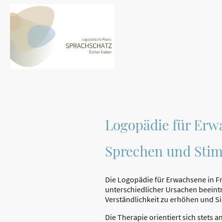
Logopädie für Erwa
Sprechen und Sti
Die Logopädie für Erwachsene in F
unterschiedlicher Ursachen beeintr
Verständlichkeit zu erhöhen und Si
Die Therapie orientiert sich stet