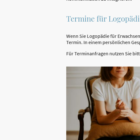
Termine für Logopädi
Wenn Sie Logopädie für Erwachsene
Termin.
In einem persönlichen Gesp
Für Terminanfragen nutzen Sie bit