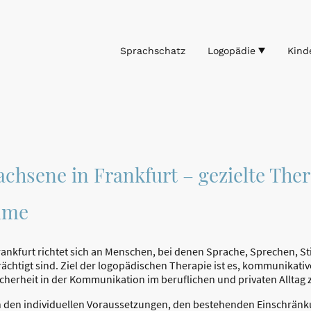
Sprachschatz
Logopädie
Kind
chsene in Frankfurt – gezielte Ther
mme
rankfurt richtet sich an Menschen, bei denen Sprache, Sprechen, S
ächtigt sind.
Ziel der logopädischen Therapie ist es, kommunikativ
cherheit in der Kommunikation im beruflichen und privaten Alltag z
s an den individuellen Voraussetzungen, den bestehenden Einschrä